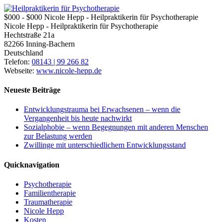
$000 - $000
Nicole Hepp - Heilpraktikerin für Psychotherapie
Nicole Hepp - Heilpraktikerin für Psychotherapie
Hechtstraße 21a
82266
Inning-Bachern
Deutschland
Telefon:
08143 | 99 266 82
Webseite:
www.nicole-hepp.de
Neueste Beiträge
Entwicklungstrauma bei Erwachsenen – wenn die
Vergangenheit bis heute nachwirkt
Sozialphobie – wenn Begegnungen mit anderen Menschen
zur Belastung werden
Zwillinge mit unterschiedlichem Entwicklungsstand
Quicknavigation
Psychotherapie
Familientherapie
Traumatherapie
Nicole Hepp
Kosten