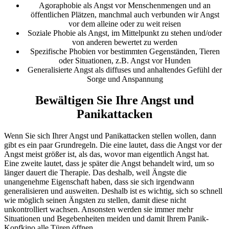
Agoraphobie als Angst vor Menschenmengen und an
öffentlichen Plätzen, manchmal auch verbunden wir Angst
vor dem alleine oder zu weit reisen
Soziale Phobie als Angst, im Mittelpunkt zu stehen und/oder
von anderen bewertet zu werden
Spezifische Phobien vor bestimmten Gegenständen, Tieren
oder Situationen, z.B. Angst vor Hunden
Generalisierte Angst als diffuses und anhaltendes Gefühl der
Sorge und Anspannung
Bewältigen Sie Ihre Angst und
Panikattacken
Wenn Sie sich Ihrer Angst und Panikattacken stellen wollen, dann
gibt es ein paar Grundregeln. Die eine lautet, dass die Angst vor der
Angst meist größer ist, als das, wovor man eigentlich Angst hat.
Eine zweite lautet, dass je später die Angst behandelt wird, um so
länger dauert die Therapie. Das deshalb, weil Ängste die
unangenehme Eigenschaft haben, dass sie sich irgendwann
generalisieren und ausweiten. Deshalb ist es wichtig, sich so schnell
wie möglich seinen Ängsten zu stellen, damit diese nicht
unkontrolliert wachsen. Ansonsten werden sie immer mehr
Situationen und Begebenheiten meiden und damit Ihrem Panik-
Kopfkino alle Türen öffnen.