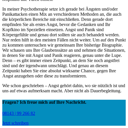
In meiner Psychotherapie setze ich gerade bei Ängsten und/oder
Panikattacken einen Mix an verschiedenen Methoden an, die auch
die körperlichen Bereiche mit einschließen. Denn gerade dort
empfinden Sie als erstes Angst, bevor die Gedanken und Ihr
Kopfkino im Speziellen einsetzen. Angst und Panik sind
Körpergefühle und genau dort sollten sie auch behandelt werden.
Nur reden hilft in den meisten Fällen nicht weiter. Um auf den Punkt
zu kommen untersuchen wir gemeinsam Ihre bisherige Biographie.
Wir schauen uns Ihre Glaubenssätze an und nehmen die Situationen,
in denen Sie mit Angst und Panik reagieren, genau unter die Lupe.
Denn – es gibt immer einen Zeitpunkt, an dem Sie noch angstfrei
sind und der irgendwann umschlägt. Und genau an diesem
Zeitpunkt haben Sie eine absolut wirksame Chance, gegen Ihre
Angst anzugehen oder diese zu transformieren.
Wie schon geschrieben – Angst gehört dahin, wo sie nützlich ist und
uns auf etwas aufmerksam macht. Aber nicht als Dauerbegleitung.
Fragen? Ich freue mich auf Ihre Nachricht.
08143 | 99 266 82
Jetzt schreiben