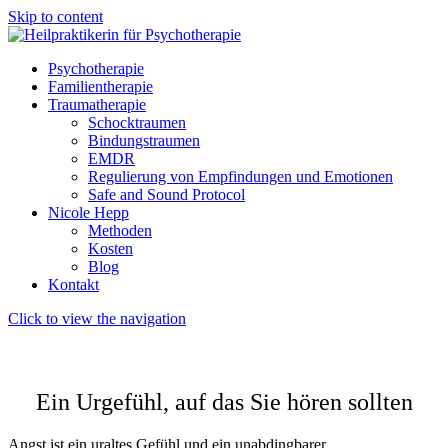
Skip to content
Psychotherapie
Familientherapie
Traumatherapie
Schocktraumen
Bindungstraumen
EMDR
Regulierung von Empfindungen und Emotionen
Safe and Sound Protocol
Nicole Hepp
Methoden
Kosten
Blog
Kontakt
Click to view the navigation
Angst und Panikattacken
Ein Urgefühl, auf das Sie hören sollten
Angst ist ein uraltes Gefühl und ein unabdingbarer