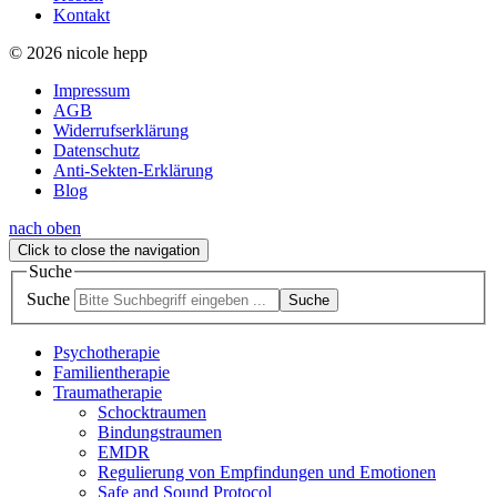
Kontakt
© 2026 nicole hepp
Impressum
AGB
Widerrufserklärung
Datenschutz
Anti-Sekten-Erklärung
Blog
nach oben
Click to close the navigation
Suche
Suche
Suche
Psychotherapie
Familientherapie
Traumatherapie
Schocktraumen
Bindungstraumen
EMDR
Regulierung von Empfindungen und Emotionen
Safe and Sound Protocol