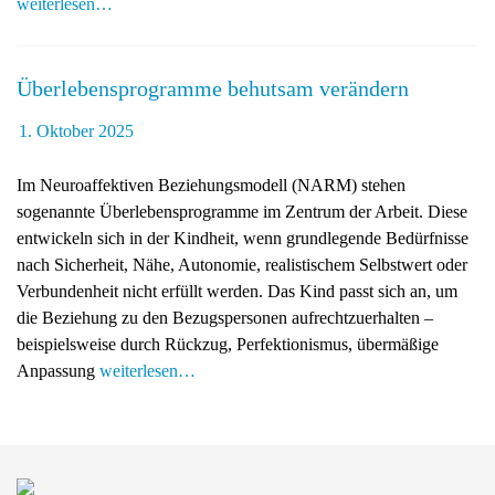
weiterlesen…
g
a
t
Überlebensprogramme behutsam verändern
i
o
1. Oktober 2025
n
Im Neuroaffektiven Beziehungsmodell (NARM) stehen
sogenannte Überlebensprogramme im Zentrum der Arbeit. Diese
entwickeln sich in der Kindheit, wenn grundlegende Bedürfnisse
nach Sicherheit, Nähe, Autonomie, realistischem Selbstwert oder
Verbundenheit nicht erfüllt werden. Das Kind passt sich an, um
die Beziehung zu den Bezugspersonen aufrechtzuerhalten –
beispielsweise durch Rückzug, Perfektionismus, übermäßige
Anpassung
weiterlesen…