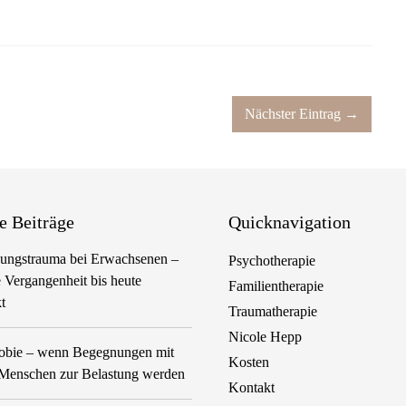
Nächster Eintrag →
e Beiträge
Quicknavigation
ungstrauma bei Erwachsenen –
Psychotherapie
 Vergangenheit bis heute
Familientherapie
t
Traumatherapie
Nicole Hepp
hobie – wenn Begegnungen mit
Kosten
Menschen zur Belastung werden
Kontakt