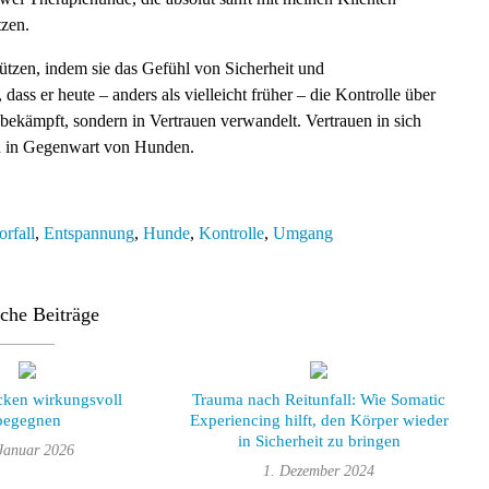
tzen.
ützen, indem sie das Gefühl von Sicherheit und
dass er heute – anders als vielleicht früher – die Kontrolle über
bekämpft, sondern in Vertrauen verwandelt. Vertrauen in sich
uch in Gegenwart von Hunden.
rfall
,
Entspannung
,
Hunde
,
Kontrolle
,
Umgang
che Beiträge
cken wirkungsvoll
Trauma nach Reitunfall: Wie Somatic
begegnen
Experiencing hilft, den Körper wieder
in Sicherheit zu bringen
 Januar 2026
1. Dezember 2024