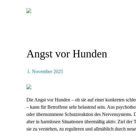
Skip
to
content
Angst vor Hunden
1. November 2025
Die Angst vor Hunden – ob sie auf einer konkreten schle
– kann für Betroffene sehr belastend sein. Aus psychother
oder übernommene Schutzreaktion des Nervensystems. Die
aber in harmlosen Situationen übermäßig aktiv. Ziel der T
sie zu verstehen, zu regulieren und allmählich durch neue