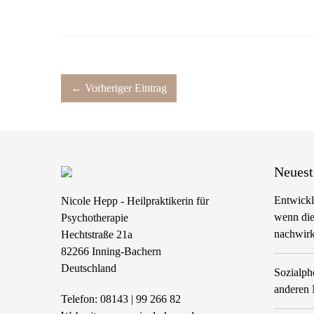
← Vorheriger Eintrag
Neuest
Entwickl
Nicole Hepp - Heilpraktikerin für
wenn die
Psychotherapie
nachwirk
Hechtstraße 21a
82266
Inning-Bachern
Deutschland
Sozialp
anderen 
Telefon:
08143 | 99 266 82