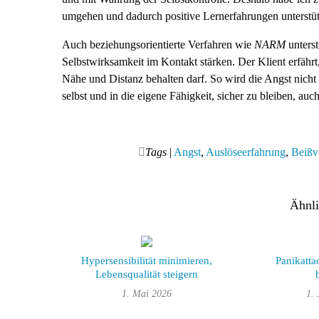
umgehen und dadurch positive Lernerfahrungen unterstü
Auch beziehungsorientierte Verfahren wie
NARM
unterst
Selbstwirksamkeit im Kontakt stärken. Der Klient erfährt, 
Nähe und Distanz behalten darf. So wird die Angst nicht 
selbst und in die eigene Fähigkeit, sicher zu bleiben, a
Tags
|
Angst
,
Auslöseerfahrung
,
Beißvo
Ähnli
Hypersensibilität minimieren,
Panikatta
Lebensqualität steigern
1. Mai 2026
1.