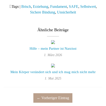
Tags
|
Brisch
,
Erziehung
,
Fundament
,
SAFE
,
Selbstwert
,
Sichere Bindung
,
Unsicherheit
Ähnliche Beiträge
Hilfe – mein Partner ist Narzisst
1. März 2026
Mein Körper verändert sich und ich mag mich nicht mehr
1. Mai 2025
← Vorheriger Eintrag