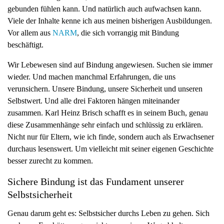
gebunden fühlen kann. Und natürlich auch aufwachsen kann.
g
Viele der Inhalte kenne ich aus meinen bisherigen Ausbildungen.
a
Vor allem aus
NARM
, die sich vorrangig mit Bindung
t
beschäftigt.
i
o
Wir Lebewesen sind auf Bindung angewiesen. Suchen sie immer
n
wieder. Und machen manchmal Erfahrungen, die uns
verunsichern. Unsere Bindung, unsere Sicherheit und unseren
Selbstwert. Und alle drei Faktoren hängen miteinander
zusammen. Karl Heinz Brisch schafft es in seinem Buch, genau
diese Zusammenhänge sehr einfach und schlüssig zu erklären.
Nicht nur für Eltern, wie ich finde, sondern auch als Erwachsener
durchaus lesenswert. Um vielleicht mit seiner eigenen Geschichte
besser zurecht zu kommen.
Sichere Bindung ist das Fundament unserer
Selbstsicherheit
Genau darum geht es: Selbstsicher durchs Leben zu gehen. Sich