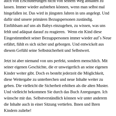
auch von Erschütterungen nicht von seinem Weg abhalten zu
lassen. Immer wieder aufstehen können, wenn man selbst mal
hingefallen ist. Das wird in jüngsten Jahren in uns angelegt. Und
dafür sind unsere primären Bezugspersonen zuständig.
Einfühlsam auf uns als Babys einzugehen, zu wissen, was uns
fehlt und adäquat darauf zu reagieren. Wenn ein Kind diese
Eingestimmtheit seiner Bezugspersonen immer wieder auf`s Neue
erfährt, fühlt es sich sicher und geborgen. Und entwickelt aus
diesem Gefühl seine Selbstsicherheit und Selbstwert.
Jetzt ist aber niemand von uns perfekt, sondern menschlich. Mit
seiner eigenen Geschichte, die er unweigerlich an seine eigenen
Kinder weiter gibt. Doch es besteht jederzeit die Möglichkeit,
diese Weitergabe zu unterbrechen und neue Inhalte weiter zu
geben. Die vielleicht die Sicherheit erhöhen als die alten Muster.
Und vielleicht bekommen Sie durch das Buch Anregungen. Ich
wünsche mir das. Selbstverständlich können wir unter anderem
die Inhalte auch in einer Sitzung vertiefen. Ihnen und Ihren
Kindern zuliebe!