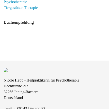
Psychotherapie
Tiergestützte Therapie
Buchempfehlung
Nicole Hepp - Heilpraktikerin für Psychotherapie
Hechtstraße 21a
82266
Inning-Bachern
Deutschland
Telefon:
08143 | 99 266 82