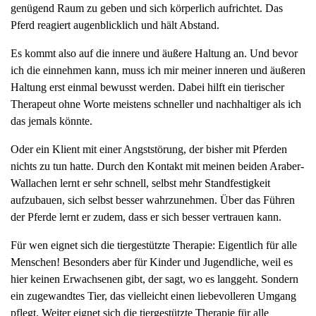
genügend Raum zu geben und sich körperlich aufrichtet. Das
Pferd reagiert augenblicklich und hält Abstand.
Es kommt also auf die innere und äußere Haltung an. Und bevor
ich die einnehmen kann, muss ich mir meiner inneren und äußeren
Haltung erst einmal bewusst werden. Dabei hilft ein tierischer
Therapeut ohne Worte meistens schneller und nachhaltiger als ich
das jemals könnte.
Oder ein Klient mit einer Angststörung, der bisher mit Pferden
nichts zu tun hatte. Durch den Kontakt mit meinen beiden Araber-
Wallachen lernt er sehr schnell, selbst mehr Standfestigkeit
aufzubauen, sich selbst besser wahrzunehmen. Über das Führen
der Pferde lernt er zudem, dass er sich besser vertrauen kann.
Für wen eignet sich die tiergestützte Therapie: Eigentlich für alle
Menschen! Besonders aber für Kinder und Jugendliche, weil es
hier keinen Erwachsenen gibt, der sagt, wo es langgeht. Sondern
ein zugewandtes Tier, das vielleicht einen liebevolleren Umgang
pflegt. Weiter eignet sich die tiergestützte Therapie für alle